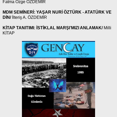
Fatma Özge ÖZDEMİR
MDM SEMİNERİ: YAŞAR NURİ ÖZTÜRK - ATATÜRK VE
DİN/
İlteriş A. ÖZDEMİR
KİTAP TANITIMI: İSTİKLAL MARŞI’MIZI ANLAMAK/
Milli
KİTAP