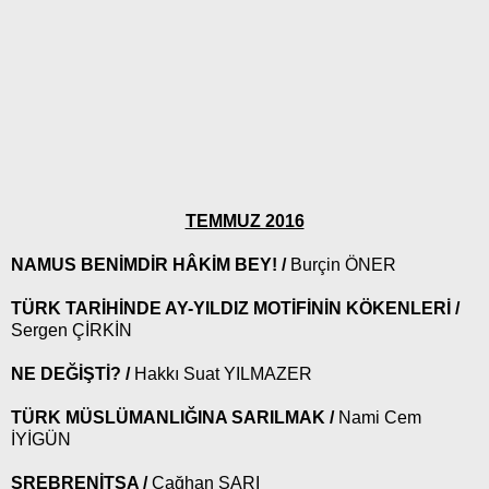
TEMMUZ 2016
NAMUS BENİMDİR HÂKİM BEY!
/
Burçin ÖNER
TÜRK TARİHİNDE AY-YILDIZ MOTİFİNİN KÖKENLERİ /
Sergen ÇİRKİN
NE DEĞİŞTİ? /
Hakkı Suat YILMAZER
TÜRK MÜSLÜMANLIĞINA SARILMAK /
Nami Cem
İYİGÜN
SREBRENİTSA /
Çağhan SARI